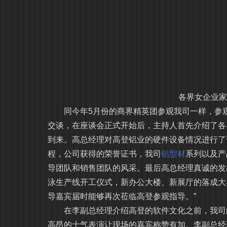
各界女企业
同今年5月份的商界精英团参观我司一样，参观
交谈，在座谈会正式开始后，主持人首先介绍了各
到来。高总经理对高登铝业的硬件设备情况进行了
程，公司获得的荣誉证书，我司
铝型材
系列以及产
导团队和销售团队的风采。最后高总经理真诚的发
泳生产线开工仪式，新办公大楼、新展厅的落成大
导嘉宾届时能够再次莅临高登参观指导。”
在李副总经理介绍高登的软件文化之前，我司的
高昂的士气表演让现场的嘉宾称赞有加。李副总经