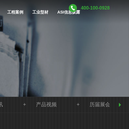
400-100-0928
工程案例
工业型材
ASI信息披露
讯
产品视频
历届展会