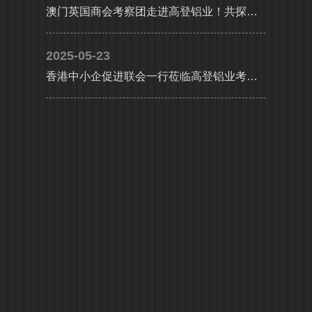
澳门英国商会考察团走进高登铝业！共探大湾区产业协同新机遇
2025-05-23
香港中小企促进联会一行莅临高登铝业考察交流，共探合作发展新机遇及产业升级新路径