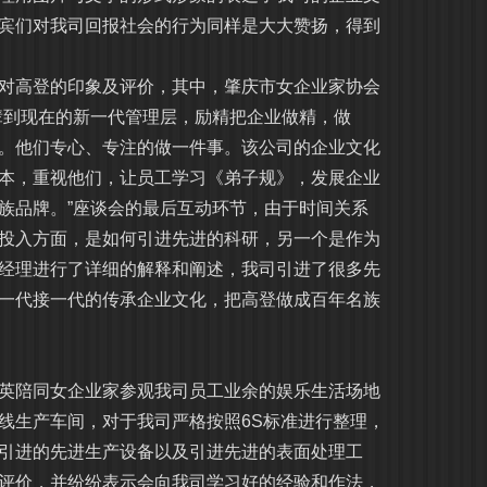
宾们对我司回报社会的行为同样是大大赞扬，得到
高登的印象及评价，其中，肇庆市女企业家协会
辈到现在的新一代管理层，励精把企业做精，做
。他们专心、专注的做一件事。该公司的企业文化
本，重视他们，让员工学习《弟子规》，发展企业
族品牌。”座谈会的最后互动环节，由于时间关系
投入方面，是如何引进先进的科研，另一个是作为
经理进行了详细的解释和阐述，我司引进了很多先
一代接一代的传承企业文化，把高登做成百年名族
陪同女企业家参观我司员工业余的娱乐生活场地
线生产车间，对于我司严格按照6S标准进行整理，
引进的先进生产设备以及引进先进的表面处理工
评价，并纷纷表示会向我司学习好的经验和作法，