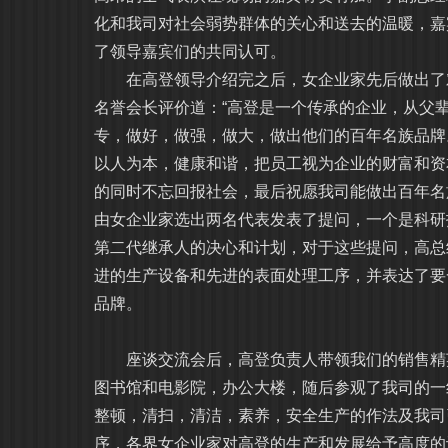
化和我司对社会弱势群体的关心和送去的温暖，嘉
了领导嘉宾们的共同认可。
在高登领导介绍完之后，女企业家先后做出了对
名誉会长评价道：“高登是一个传承的企业，从父
专，做好，做强，做大，做出他们的百年名族品牌
以人为本，健康和谐，把员工视为企业的财富和资
的同时不忘回报社会，最后祝愿我司能做出百年名
由女企业家选出两名代表发表了提问，一个是科研
第二代继承人的决心和计划，对于这些提问，高总
进的生产设备和先进的表面处理工序，并表达了要
品牌。
座谈交流会后，高登负责人带领我们的销售精英
图书馆和电影院，办公大楼，随后参观了我司的一
整顿，清扫，清洁，素养，安全生产的作法及我司
序，各界女企业家对高登的生产和发展给予高度的