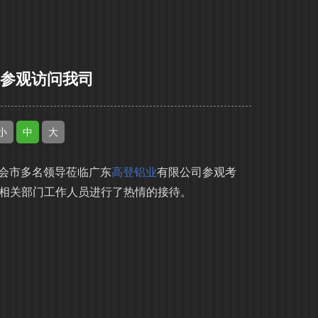
家参观访问我司
小
中
大
四会市多名领导莅临广东
高登铝业
有限公司参观考
相关部门工作人员进行了热情的接待。