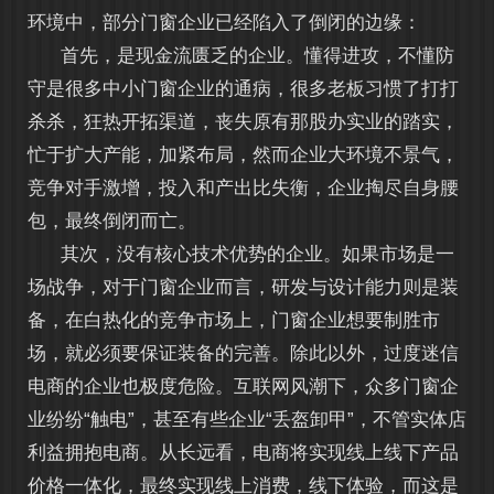
环境中，部分门窗企业已经陷入了倒闭的边缘：
首先，是现金流匮乏的企业。懂得进攻，不懂防
守是很多中小门窗企业的通病，很多老板习惯了打打
杀杀，狂热开拓渠道，丧失原有那股办实业的踏实，
忙于扩大产能，加紧布局，然而企业大环境不景气，
竞争对手激增，投入和产出比失衡，企业掏尽自身腰
包，最终倒闭而亡。
其次，没有核心技术优势的企业。如果市场是一
场战争，对于门窗企业而言，研发与设计能力则是装
备，在白热化的竞争市场上，门窗企业想要制胜市
场，就必须要保证装备的完善。除此以外，过度迷信
电商的企业也极度危险。互联网风潮下，众多门窗企
业纷纷“触电”，甚至有些企业“丢盔卸甲”，不管实体店
利益拥抱电商。从长远看，电商将实现线上线下产品
价格一体化，最终实现线上消费，线下体验，而这是