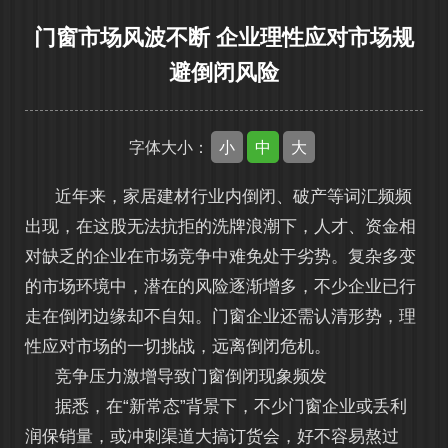
门窗市场风波不断 企业理性应对市场规
避倒闭风险
小
中
大
字体大小：
近年来，家居建材行业内倒闭、破产等词汇频频
出现，在这股无法抗拒的洗牌浪潮下，人才、资金相
对缺乏的企业在市场竞争中难免处于劣势。复杂多变
的市场环境中，潜在的风险逐渐增多，不少企业已行
走在倒闭边缘却不自知。门窗企业还需认清形势，理
性应对市场的一切挑战，远离倒闭危机。
竞争压力激增导致门窗倒闭现象频发
据悉，在“新常态”背景下，不少门窗企业或丢利
润保销量，或冲刺渠道大搞订货会，好不容易熬过