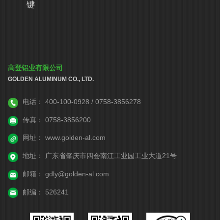
键
高登铝业有限公司
GOLDEN ALUMINUM CO., LTD.
电话：
400-100-0928 / 0758-3856278
传真：
0758-3856200
网址：
www.golden-al.com
地址：
广东省肇庆市四会南江工业园工业大道21号
邮箱：
gdly@golden-al.com
邮编：
526241