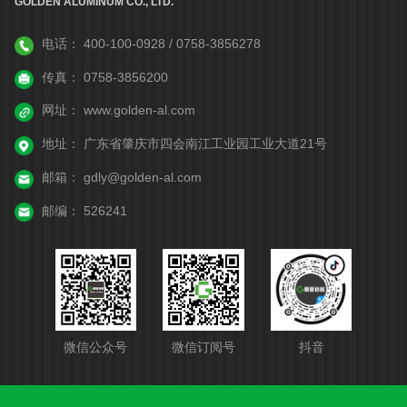
GOLDEN ALUMINUM CO., LTD.
电话：
400-100-0928 / 0758-3856278
传真：
0758-3856200
网址：
www.golden-al.com
地址：
广东省肇庆市四会南江工业园工业大道21号
邮箱：
gdly@golden-al.com
邮编：
526241
微信公众号
微信订阅号
抖音