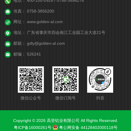
电话：
400-100-0928 / 0758-3856278
传真：
0758-3856200
网址：
www.golden-al.com
地址：
广东省肇庆市四会南江工业园工业大道21号
邮箱：
gdly@golden-al.com
邮编：
526241
微信公众号
微信订阅号
抖音
Copyright © 2026 高登铝业有限公司 All Rights Reserved.
粤ICP备16000261号
粤公网安备 44128402000118号