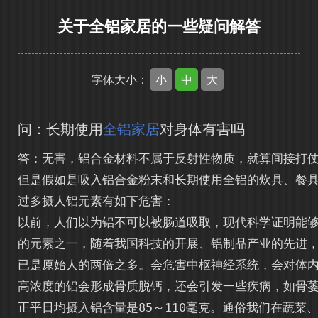
关于全铝家居的一些疑问解答
小
中
大
字体大小：
问：长期使用
全铝家居
对身体有害吗
答：无害，铝合金材料不属于反射性物质，就算间接打仗
但是假如是吸入铝合金粉末和长期使用全铝的炊具、餐具
过多摄人铝元素有如下危害：
以前，人们以为铝不可以被肠道吸取，现代科学证明能
的元素之一，随着我国科技的开展、铝制品产业的先进
已是原始人的两倍之多。会危害中枢神经系统，会对体
高浓度的铝会形成骨质脱钙，还会引发一些疾病，如骨
正平日均摄入铝含量是85～110毫克。通俗我们在蔬菜