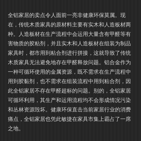
全铝家居的卖点令人面前一亮非健康环保莫属。现
在，传统木质家具的原材料主要有实木和人造板材两
种。人造板材在生产流程中会运用大量含有甲醛等有
害物质的胶粘剂，并且实木和人造板材在组装为制品
家具时，都市用到粘合剂进行拼接，这就导致了传统
木质家具无法避免地存在甲醛释放问题。铝合金作为
一种可循环使用的金属资源，既不需求在生产流程中
用到胶黏剂，也不需求在组装流程中用到粘合剂，因
此全铝家居不存在甲醛超标的问题。别的，全铝家居
可循环利用，其生产和运用流程均不会形成情况污染
和丛林资源毁坏。健康环保直击当前家居行业的消费
痛点，全铝家居也凭此敏捷在家具市集上霸占了一席
之地。