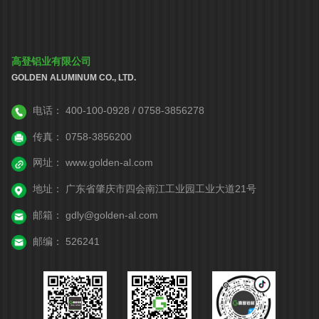
高登铝业有限公司
GOLDEN ALUMINUM CO., LTD.
电话：
400-100-0928 / 0758-3856278
传真：
0758-3856200
网址：
www.golden-al.com
地址：
广东省肇庆市四会南江工业园工业大道21号
邮箱：
gdly@golden-al.com
邮编：
526241