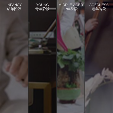
INFANCY
YOUNG
MIDDLE-AGED
AGEDNESS
幼年阶段
青年阶段
中年阶段
老年阶段