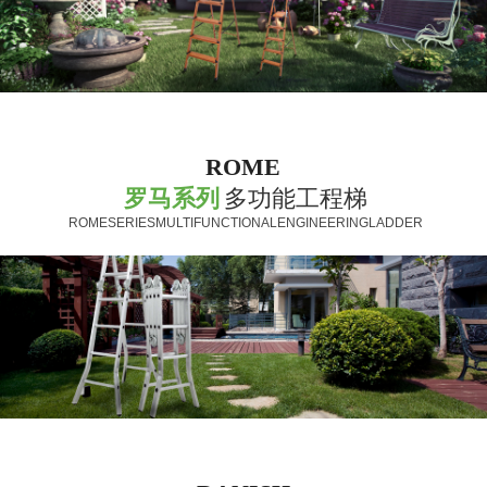
ROME
罗马系列
多功能工程梯
ROMESERIESMULTIFUNCTIONALENGINEERINGLADDER