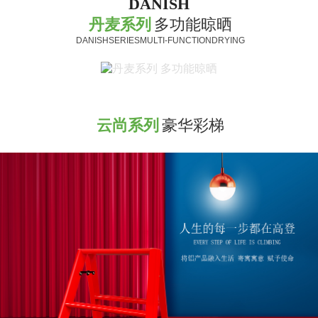
DANISH
丹麦系列
多功能晾晒
DANISHSERIESMULTI-FUNCTIONDRYING
云尚系列
豪华彩梯