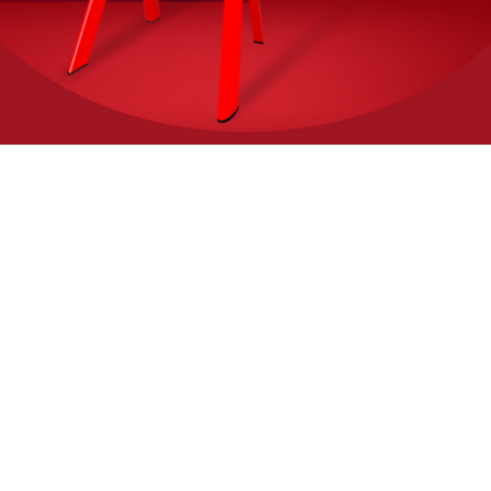
CASES
添一抹生机
为何生活多一分调情
参考应用解决方案
MORE