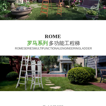
ROME
罗马系列
多功能工程梯
ROMESERIESMULTIFUNCTIONALENGINEERINGLADDER