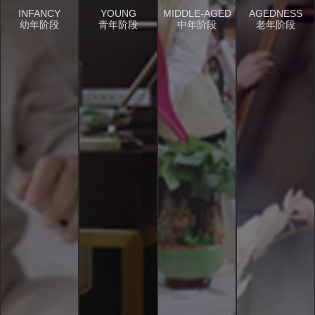
INFANCY
YOUNG
MIDDLE-AGED
AGEDNESS
幼年阶段
青年阶段
中年阶段
老年阶段