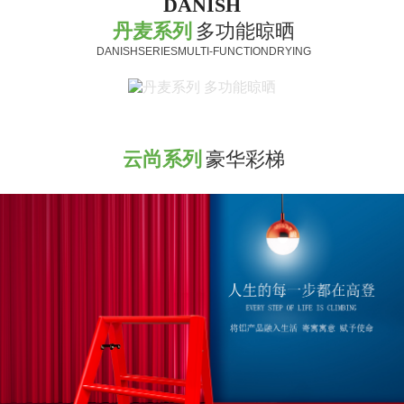
DANISH
丹麦系列
多功能晾晒
DANISHSERIESMULTI-FUNCTIONDRYING
云尚系列
豪华彩梯