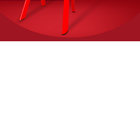
CASES
添一抹生机
为何生活多一分调情
参考应用解决方案
MORE