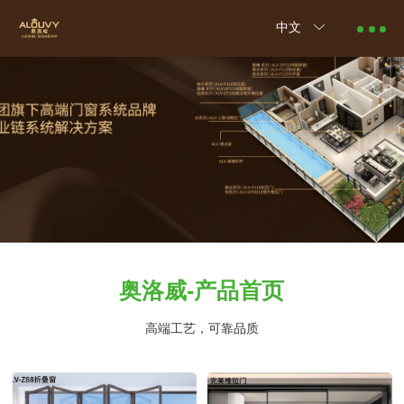
中文
奥洛威-产品首页
高端工艺，可靠品质