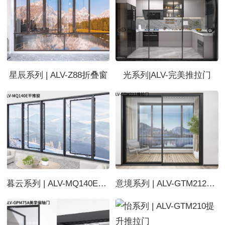
星辰系列 | ALV-Z88折叠窗
光系列|ALV-完美推拉门
暮云系列 | ALV-MQ140E平推窗
意境系列 | ALV-GTM212推拉门