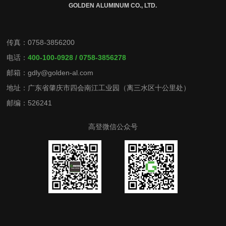
GOLDEN ALUMINUM CO., LTD.
传真：0758-3856200
电话：
400-100-0928 / 0758-3856278
邮箱：gdly@golden-al.com
地址：广东省肇庆市四会南江工业园（离三水区十公里处）
邮编：526241
高登微信公众号