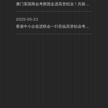
澳门英国商会考察团走进高登铝业！共探大湾区产业协同新机遇
2025-05-23
香港中小企促进联会一行莅临高登铝业考察交流，共探合作发展新机遇及产业升级新路径