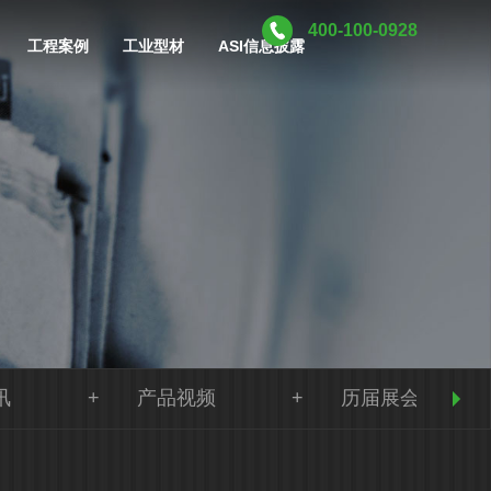
400-100-0928
工程案例
工业型材
ASI信息披露
讯
产品视频
历届展会