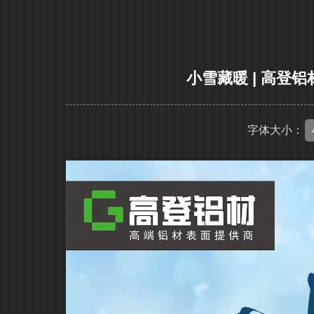
小雪藏暖 | 高登
字体大小：