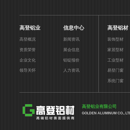
高登铝业
信息中心
高登铝材
高登概况
新闻资讯
装饰型材
资质荣誉
展会信息
家居型材
企业文化
铝锭报价
工业型材
领导关怀
人力资讯
易登门窗
系统门窗
高登铝业有限公司
GOLDEN ALUMINUM CO., LT