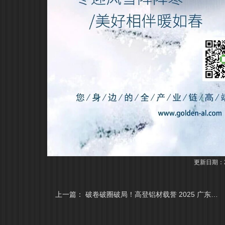
更新日期：20
上一篇：
破卷破圈破局！高登铝材载誉 2025 广东铝加工大会，共筑行业高质发展合力