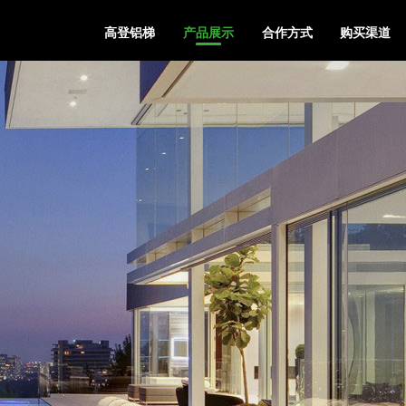
高登铝梯
产品展示
合作方式
购买渠道