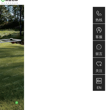
热线
客服
留言
关注
EN