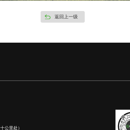
返回上一级
区十公里处）