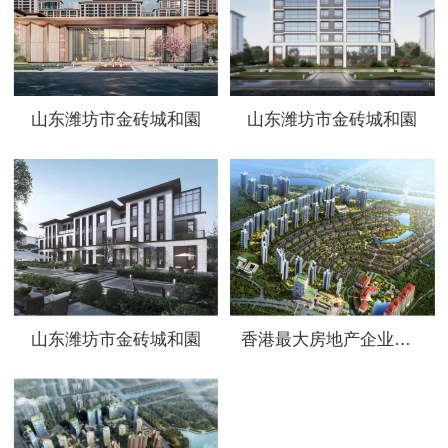
山东潍坊市金砖城和園
山东潍坊市金砖城和園
山东潍坊市金砖城和園
香港最大房地产企业之一新鸿基选用高登产品