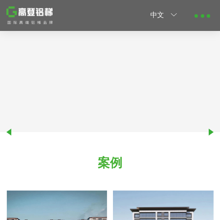
中文
案例